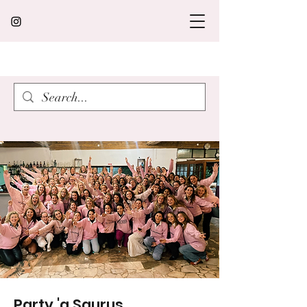
Party 'a Saurus